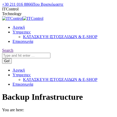
Skip
+30 211 016 8866
Που Βρισκόμαστε
to
ITControl
content
Technology
Αρχική
Υπηρεσιες
ΚΑΤΑΣΚΕΥΗ ΙΣΤΟΣΕΛΙΔΩΝ & E-SHOP
Επικοινωνία
Search:
Search
Αρχική
Υπηρεσιες
ΚΑΤΑΣΚΕΥΗ ΙΣΤΟΣΕΛΙΔΩΝ & E-SHOP
Επικοινωνία
Backup Infrastructure
You are here: