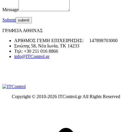
Message
Submit
ΓΡΑΦΕΙΑ ΑΘΗΝΑΣ
ΑΡΙΘΜΟΣ ΓΕΜΗ ΕΠΙΧΕΙΡΗΣΗΣ: 147898703000
Σινώπης 58, Νέα Ιωνία, ΤΚ 14233
Τηλ: +30 211 016 8866
info@ITControl.gr
Copyright © 2010-
2026 ITControl.gr All Rights Reserved
t
T