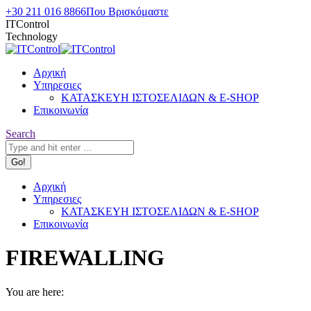
Skip
+30 211 016 8866
Που Βρισκόμαστε
to
ITControl
content
Technology
Αρχική
Υπηρεσιες
ΚΑΤΑΣΚΕΥΗ ΙΣΤΟΣΕΛΙΔΩΝ & E-SHOP
Επικοινωνία
Search:
Search
Αρχική
Υπηρεσιες
ΚΑΤΑΣΚΕΥΗ ΙΣΤΟΣΕΛΙΔΩΝ & E-SHOP
Επικοινωνία
FIREWALLING
You are here: