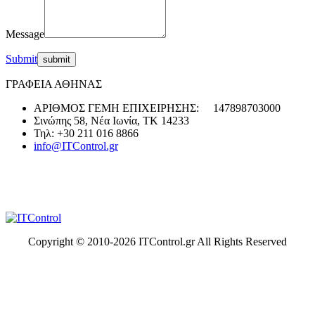
Message
Submit
ΓΡΑΦΕΙΑ ΑΘΗΝΑΣ
ΑΡΙΘΜΟΣ ΓΕΜΗ ΕΠΙΧΕΙΡΗΣΗΣ: 147898703000
Σινώπης 58, Νέα Ιωνία, ΤΚ 14233
Τηλ: +30 211 016 8866
info@ITControl.gr
Copyright © 2010-
2026 ITControl.gr All Rights Reserved
t
T