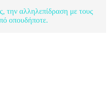
, την αλληλεπίδραση με τους
από οπουδήποτε.