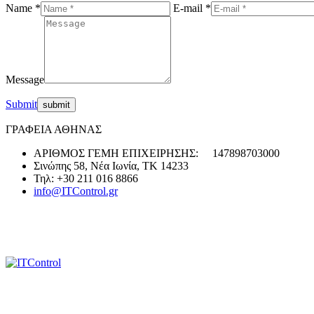
Name *
E-mail *
Message
Submit
ΓΡΑΦΕΙΑ ΑΘΗΝΑΣ
ΑΡΙΘΜΟΣ ΓΕΜΗ ΕΠΙΧΕΙΡΗΣΗΣ: 147898703000
Σινώπης 58, Νέα Ιωνία, ΤΚ 14233
Τηλ: +30 211 016 8866
info@ITControl.gr