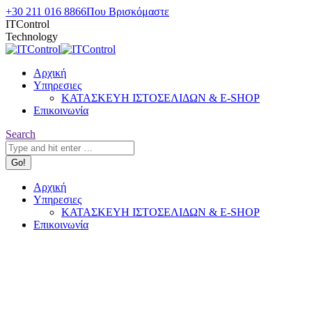
Skip
+30 211 016 8866
Που Βρισκόμαστε
to
ITControl
content
Technology
Αρχική
Υπηρεσιες
ΚΑΤΑΣΚΕΥΗ ΙΣΤΟΣΕΛΙΔΩΝ & E-SHOP
Επικοινωνία
Search:
Search
Αρχική
Υπηρεσιες
ΚΑΤΑΣΚΕΥΗ ΙΣΤΟΣΕΛΙΔΩΝ & E-SHOP
Επικοινωνία